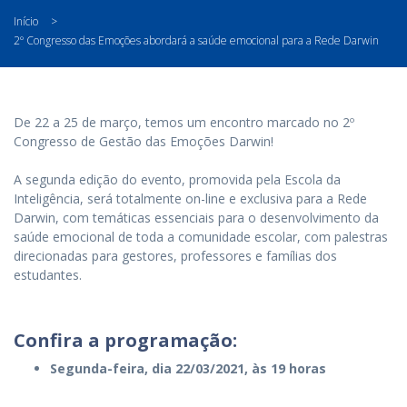
Início
>
2º Congresso das Emoções abordará a saúde emocional para a Rede Darwin
De 22 a 25 de março, temos um encontro marcado no 2º
Congresso de Gestão das Emoções Darwin!
⠀
A segunda edição do evento, promovida pela Escola da
Inteligência, será totalmente on-line e exclusiva para a Rede
Darwin, com temáticas essenciais para o desenvolvimento da
saúde emocional de toda a comunidade escolar, com palestras
direcionadas para gestores, professores e famílias dos
estudantes.
Confira a programação:
Segunda-feira, dia 22/03/2021, às 19 horas