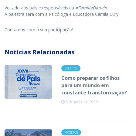
Voltado aos pais e responsáveis da
#FamíliaDarwin
.
A palestra será com a Psicóloga e Educadora Camila Cury.
Contamos com a sua participação!
Notícias Relacionadas
EVENTOS
Como preparar os filhos
para um mundo em
constante transformação?
8 de junho de 2026
PROJETOS