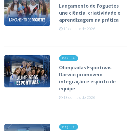
Lançamento de Foguetes
une ciência, criatividade e
aprendizagem na prática
13 de maio de 2026
PROJETOS
Olimpíadas Esportivas
Darwin promovem
integração e espírito de
equipe
13 de maio de 2026
PROJETOS