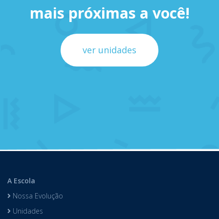
mais próximas a você!
ver unidades
A Escola
Nossa Evolução
Unidades