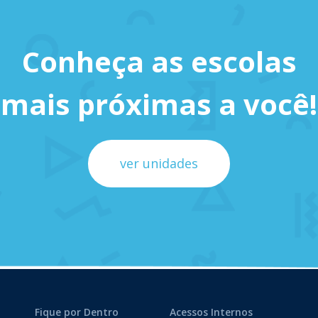
Conheça as escolas
mais próximas a você!
ver unidades
Fique por Dentro
Acessos Internos