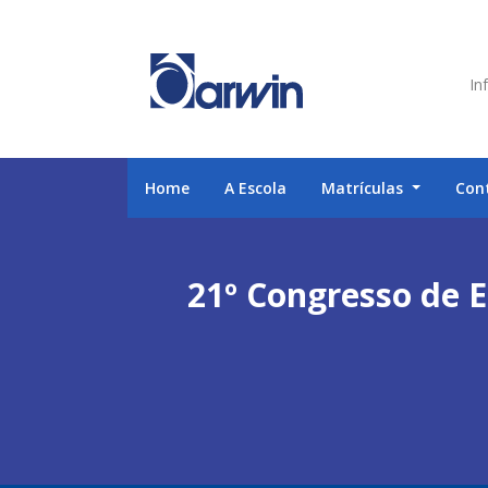
Inf
Home
A Escola
Matrículas
Con
21º Congresso de 