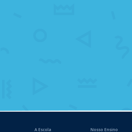
A Escola
Nosso Ensino