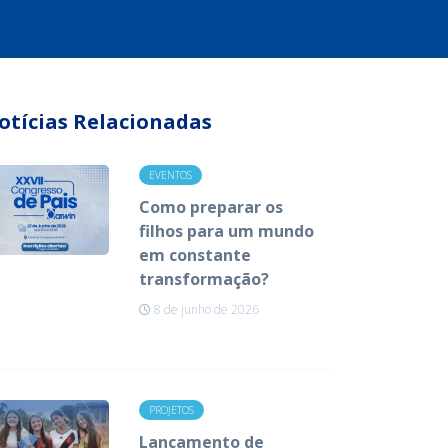
otícias Relacionadas
EVENTOS
Como preparar os
filhos para um mundo
em constante
transformação?
8 de junho de 2026
PROJETOS
Lançamento de