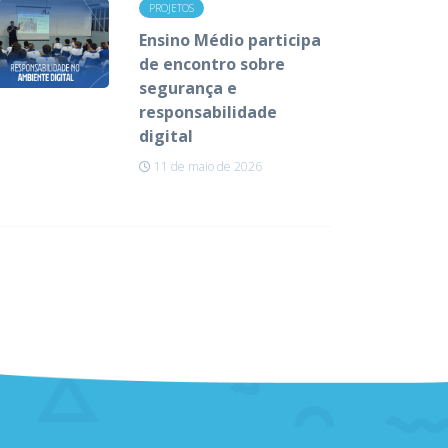
PROJETOS
Ensino Médio participa
de encontro sobre
segurança e
responsabilidade
digital
11 de maio de 2026