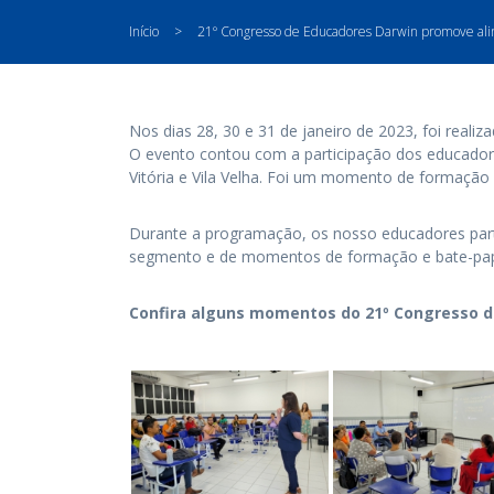
Início
>
21º Congresso de Educadores Darwin promove al
Nos dias 28, 30 e 31 de janeiro de 2023, foi realiz
O evento contou com a participação dos educadore
Vitória e Vila Velha. Foi um momento de formação e
Durante a programação, os nosso educadores parti
segmento e de momentos de formação e bate-papo
Confira alguns momentos do 21º Congresso d