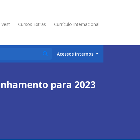
é-vest
Cursos Extras
Currículo Internacional
Acessos Internos
linhamento para 2023