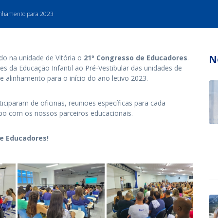
inhamento para 2023
N
ado na unidade de Vitória o
21º Congresso de Educadores
.
s da Educação Infantil ao Pré-Vestibular das unidades de
 alinhamento para o início do ano letivo 2023.
ciparam de oficinas, reuniões específicas para cada
 com os nossos parceiros educacionais.
e Educadores!