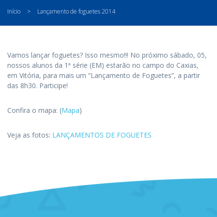
Início
>
Lançamento de foguetes 2014
Vamos lançar foguetes? Isso mesmo!!! No próximo sábado, 05,
nossos alunos da 1ª série (EM) estarão no campo do Caxias,
em Vitória, para mais um “Lançamento de Foguetes”, a partir
das 8h30. Participe!
Confira o mapa: (
Mapa
)
Veja as fotos:
LANÇAMENTOS DE FOGUETES