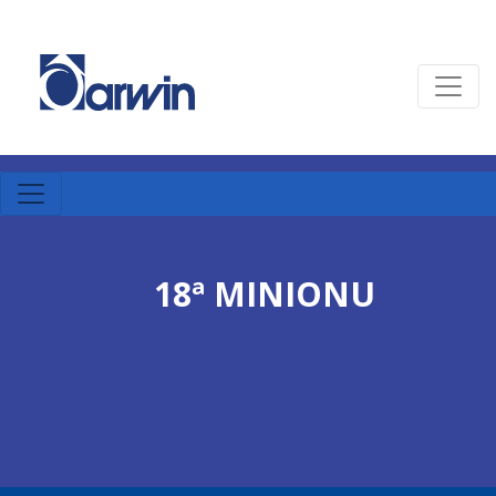
18ª MINIONU