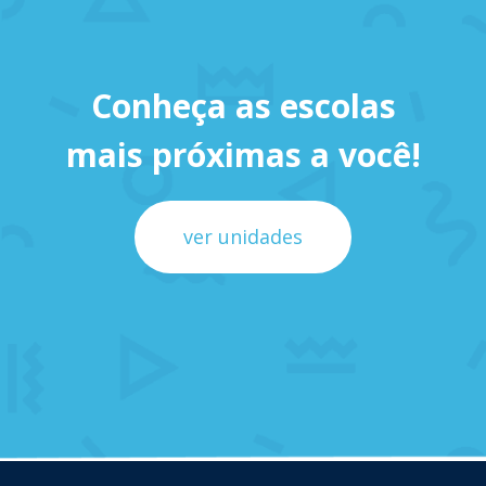
Conheça as escolas
mais próximas a você!
ver unidades