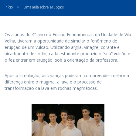
Início
>
Uma aula sobre erupção!
Os alunos do 4° ano do Ensino Fundamental, da Unidade de Vila
Velha, tiveram a oportunidade de simular o fenômeno de
erupção de um vulcão. Utilizando argila, vinagre, corante e
bicarbonato de sódio, cada estudante produziu o “seu” vulcão e
o fez entrar em erupção, sob a orientação da professora.
Após a simulação, as crianças puderam compreender melhor a
diferença entre o magma, a lava e o processo de
transformação da lava em rochas magmáticas.