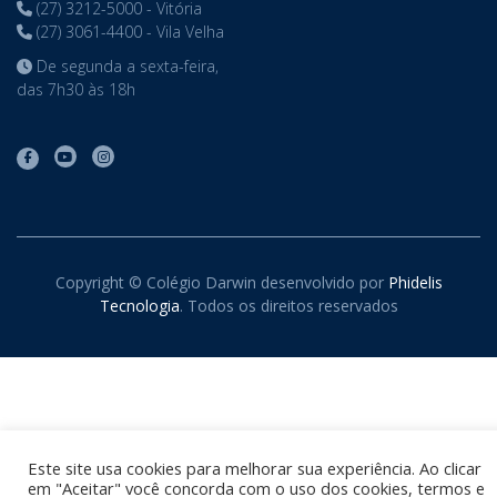
(27) 3212-5000 - Vitória
(27) 3061-4400 - Vila Velha
De segunda a sexta-feira,
das 7h30 às 18h
Copyright © Colégio Darwin desenvolvido por
Phidelis
Tecnologia
. Todos os direitos reservados
Este site usa cookies para melhorar sua experiência. Ao clicar
em "Aceitar" você concorda com o uso dos cookies, termos e