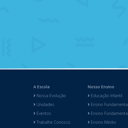
A Escola
Nosso Ensino
Nossa Evolução
Educação Infantil
Unidades
Ensino Fundamental
Eventos
Ensino Fundamental 
Trabalhe Conosco
Ensino Médio