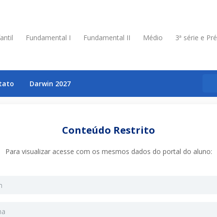
antil
Fundamental I
Fundamental II
Médio
3ª série e Pr
tato
Darwin 2027
Conteúdo Restrito
Para visualizar acesse com os mesmos dados do portal do aluno: