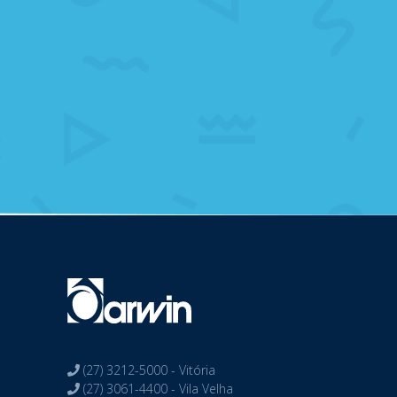
(27) 3212-5000 - Vitória
(27) 3061-4400 - Vila Velha