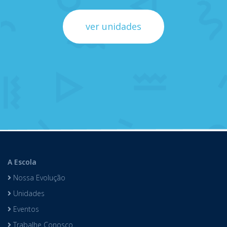
ver unidades
A Escola
Nossa Evolução
Unidades
Eventos
Trabalhe Conosco