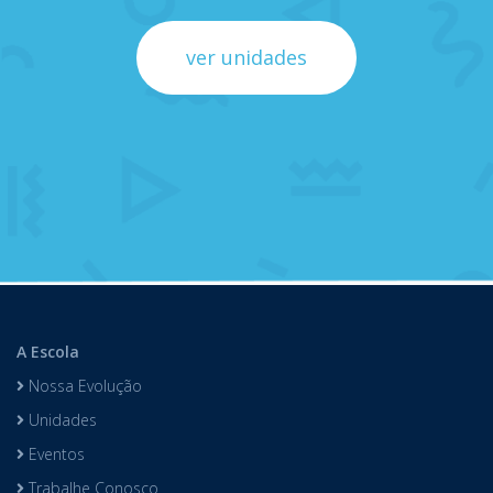
ver unidades
A Escola
Nossa Evolução
Unidades
Eventos
Trabalhe Conosco