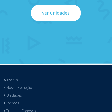
ver unidades
A Escola
Nossa Evolução
Unidades
Eventos
Trabalhe Conosco