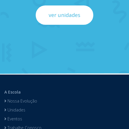
ver unidades
A Escola
Nossa Evolução
Unidades
Eventos
Trabalhe Conosco