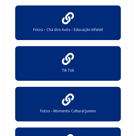
Fotos – Chá dos Avós – Educação Infantil
Tik Tok
Fotos – Momento Cultural Junino