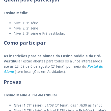
Ensino Médio:
Nível 1: 1ª série
Nível 2: 2ª série
Nível 3: 3ª série e Pré-vestibular.
Como participar
As inscrições para os alunos do Ensino Médio e do Pré-
Vestibular
estão abertas para todos os alunos interessados
até as 23h59 de 6 de agosto (2ª feira), por meio do
Portal do
Aluno
(item Inscrições em Atividades).
Provas
Ensino Médio e Pré-Vestibular
Nível 1 (1ª série):
31/08 (3ª feira), das 17h30 às 19h30
Nível 2 (2ª série)
e
Nível 3 (3ª série e Pré-Vestibular):