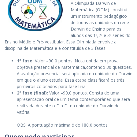
A Olimpíada Darwin de
Matemática (ODM) constitui
um instrumento pedagógico
de todas as unidades da rede
Darwin de Ensino para os
alunos das 1ª,2ª e 3ª séries do
Ensino Médio e Pré-Vestibular. Essa Olimpíada envolve a
disciplina de Matemática e é constituída de 3 fases:
1ª fase:
Valor –90,0 pontos. Nota obtida em prova
objetiva presencial de Matemática,contendo 30 questões.
A avaliação presencial será aplicada na unidade do Darwin
em que o aluno estuda. Essa etapa classificará os três
primeiros colocados para fase final.
2ª fase (final):
Valor –90,0 pontos. Consta de uma
apresentação oral de um tema contemporâneo que será
realizada durante o Dia D, na unidade do Darwin de
Vitória.
OBS: A pontuação máxima é de 180,0 pontos.
Quem pode participar