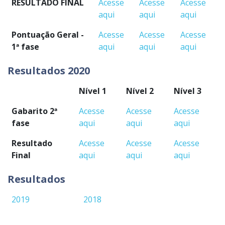
RESULTADO FINAL
Acesse
Acesse
Acesse
aqui
aqui
aqui
Pontuação Geral -
Acesse
Acesse
Acesse
1ª fase
aqui
aqui
aqui
Resultados 2020
Nível 1
Nível 2
Nível 3
Gabarito 2ª
Acesse
Acesse
Acesse
fase
aqui
aqui
aqui
Resultado
Acesse
Acesse
Acesse
Final
aqui
aqui
aqui
Resultados
2019
2018