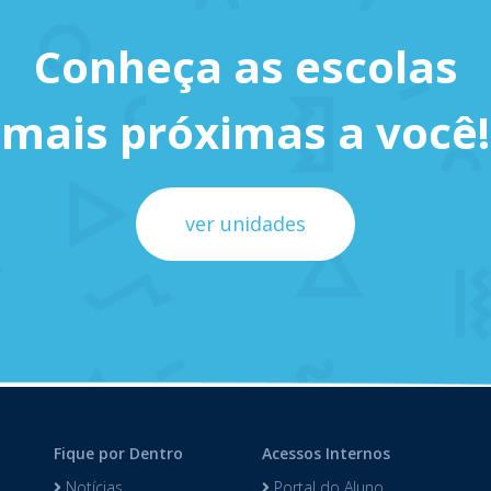
Conheça as escolas
mais próximas a você!
ver unidades
Fique por Dentro
Acessos Internos
Notícias
Portal do Aluno