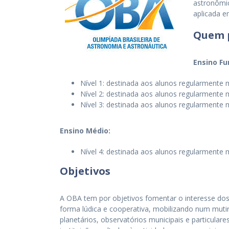
astronômic
aplicada e
Quem p
Ensino F
Nível 1: destinada aos alunos regularmente m
Nível 2: destinada aos alunos regularmente m
Nível 3: destinada aos alunos regularmente m
Ensino Médio:
Nível 4: destinada aos alunos regularmente 
Objetivos
A OBA tem por objetivos fomentar o interesse dos
forma lúdica e cooperativa, mobilizando num mutir
planetários, observatórios municipais e particula