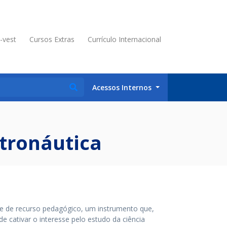
é-vest
Cursos Extras
Currículo Internacional
Acessos Internos
stronáutica
e de recurso pedagógico, um instrumento que,
e cativar o interesse pelo estudo da ciência