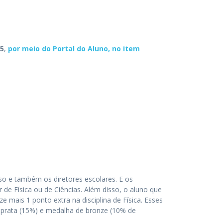
25
,
por meio do Portal do Aluno, no item
so e também os diretores escolares. E os
de Física ou de Ciências. Além disso, o aluno que
 mais 1 ponto extra na disciplina de Física. Esses
 prata (15%) e medalha de bronze (10% de