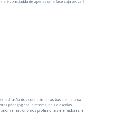
ia e é constituída de apenas uma fase cuja prova é
over a difusão dos conhecimentos básicos de uma
res pedagógicos, diretores, pais e escolas,
stronomia, astrônomos profissionais e amadores, e