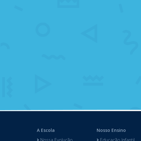
A Escola
Nosso Ensino
Nossa Evolução
Educação Infantil