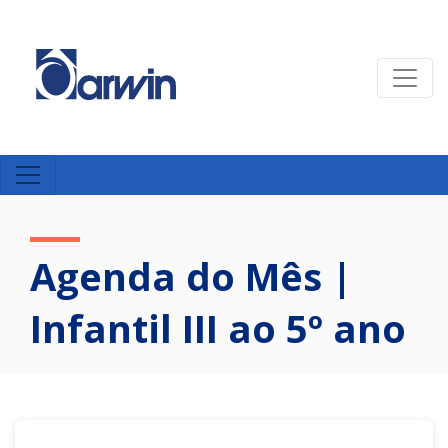
Agenda do Mês |
Infantil III ao 5º ano