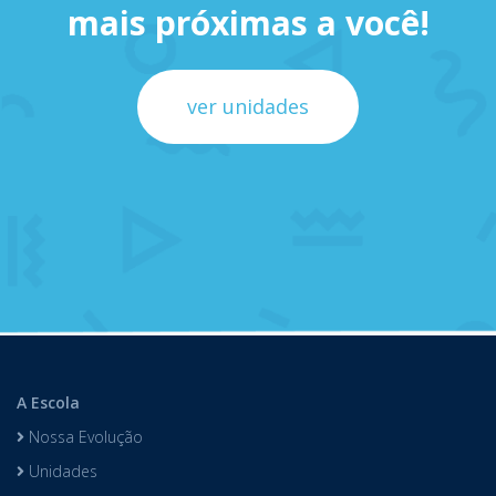
mais próximas a você!
ver unidades
A Escola
Nossa Evolução
Unidades