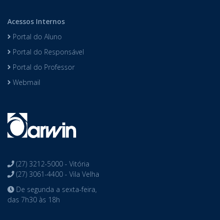
Acessos Internos
Portal do Aluno
Portal do Responsável
Portal do Professor
Webmail
(27) 3212-5000 - Vitória
(27) 3061-4400 - Vila Velha
De segunda a sexta-feira,
das 7h30 às 18h