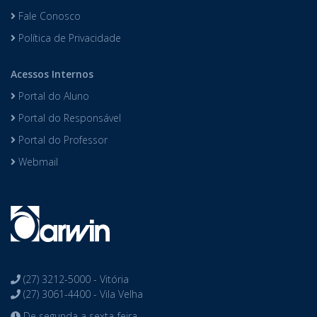
Fale Conosco
Política de Privacidade
Acessos Internos
Portal do Aluno
Portal do Responsável
Portal do Professor
Webmail
(27) 3212-5000 - Vitória
(27) 3061-4400 - Vila Velha
De segunda a sexta-feira,