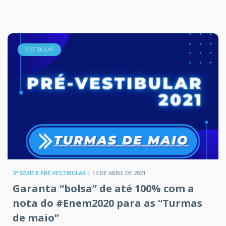
VESTIBULAR
3ª SÉRIE E PRÉ-VESTIBULAR |
13 DE ABRIL DE 2021
Garanta “bolsa” de até 100% com a
nota do #Enem2020 para as “Turmas
de maio”