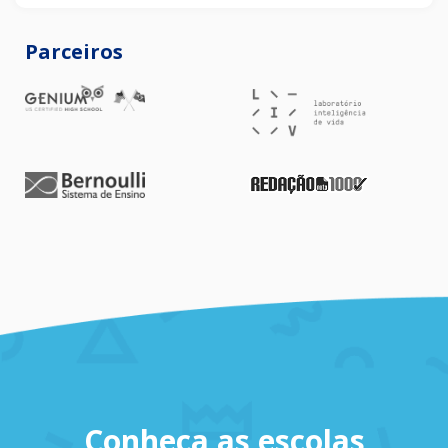
Parceiros
Conheça as escolas