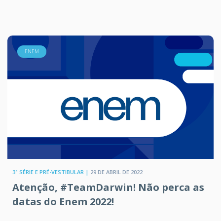
ENEM
3ª SÉRIE E PRÉ-VESTIBULAR |
29 DE ABRIL DE 2022
Atenção, #TeamDarwin! Não perca as
datas do Enem 2022!