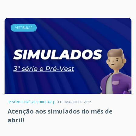
VESTIBULAR
3ª SÉRIE E PRÉ-VESTIBULAR |
31 DE MARÇO DE 2022
Atenção aos simulados do mês de
abril!