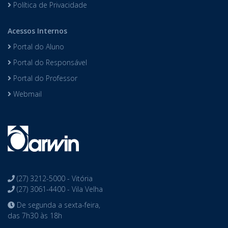
Política de Privacidade
Acessos Internos
Portal do Aluno
Portal do Responsável
Portal do Professor
Webmail
(27) 3212-5000 - Vitória
(27) 3061-4400 - Vila Velha
De segunda a sexta-feira,
das 7h30 às 18h