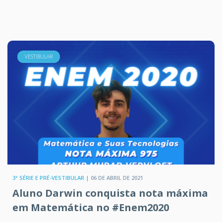
VESTIBULAR
3ª SÉRIE E PRÉ-VESTIBULAR |
06 DE ABRIL DE 2021
Aluno Darwin conquista nota máxima
em Matemática no #Enem2020