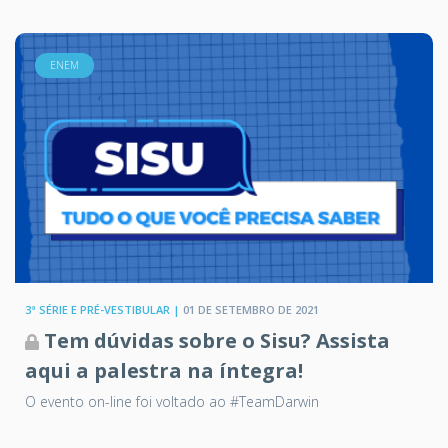
ENEM
3ª SÉRIE E PRÉ-VESTIBULAR |
01 DE SETEMBRO DE 2021
Tem dúvidas sobre o Sisu? Assista
aqui a palestra na íntegra!
O evento on-line foi voltado ao #TeamDarwin