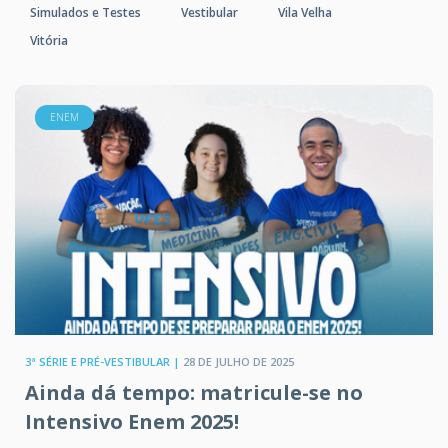
Simulados e Testes
Vestibular
Vila Velha
Vitória
ENEM
3ª SÉRIE E PRÉ-VESTIBULAR |
28 DE JULHO DE 2025
Ainda dá tempo: matricule-se no
Intensivo Enem 2025!