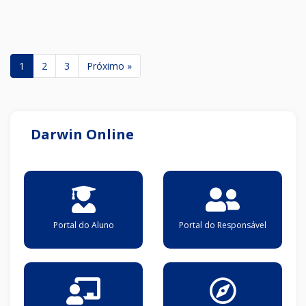
1
2
3
Próximo »
Darwin Online
Portal do Aluno
Portal do Responsável