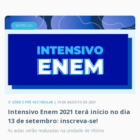
MATRÍCULA
3ª SÉRIE E PRÉ-VESTIBULAR |
10 DE AGOSTO DE 2021
Intensivo Enem 2021 terá início no dia
13 de setembro: inscreva-se!
As aulas serão realizadas na unidade de Vitória