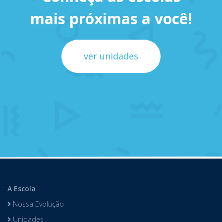
mais próximas a você!
ver unidades
A Escola
Nossa Evolução
Unidades